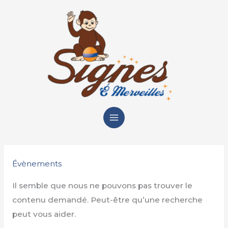
Aller
au
contenu
Main
Menu
Évènements
Il semble que nous ne pouvons pas trouver le
contenu demandé. Peut-être qu’une recherche
peut vous aider.