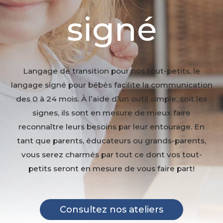
signé
Langage de transition pour nos tout-petits, le
langage signé pour bébés facilite la communication
des 0 à 24 mois. À l’aide d’un outil simple, soit les
signes, ils sont en mesure de mieux faire
reconnaître leurs besoins par leur entourage. En
tant que parents, éducateurs ou grands-parents,
vous serez charmés par tout ce dont vos tout-
petits seront en mesure de vous faire part!
Consultez nos ateliers