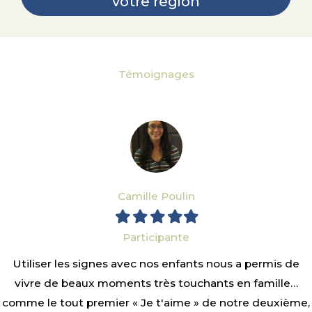
votre région
Témoignages
Camille Poulin
Filled
Filled
Filled
Filled
Filled
star
star
star
star
star
Participante
Utiliser les signes avec nos enfants nous a permis de
vivre de beaux moments très touchants en famille…
comme le tout premier « Je t'aime » de notre deuxième,