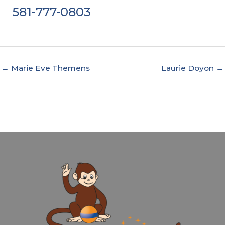
581-777-0803
← Marie Eve Themens
Laurie Doyon →