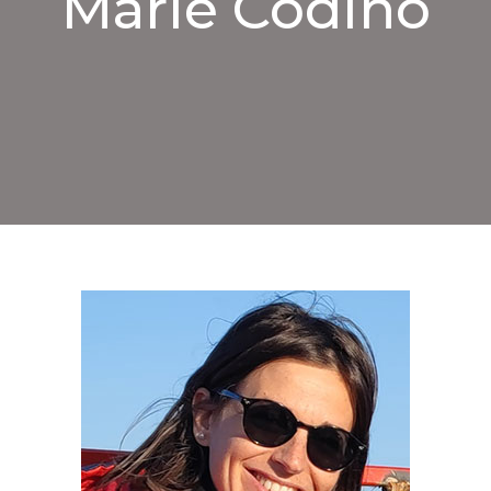
Marie Codino