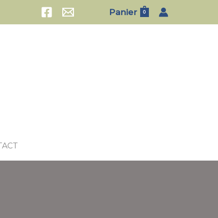
Panier
0
TACT