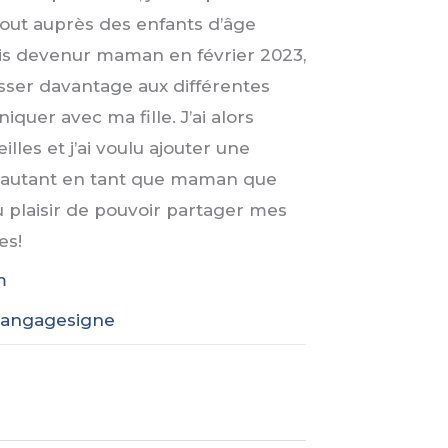
rtout auprès des enfants d’âge
suis devenur maman en février 2023,
sser davantage aux différentes
uer avec ma fille. J’ai alors
lles et j’ai voulu ajouter une
, autant en tant que maman que
 plaisir de pouvoir partager mes
es!
m
/langagesigne