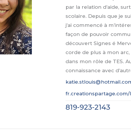
par la relation d’aide, su
scolaire. Depuis que je 
j’ai commencé à m’intére
façon de pouvoir communiq
découvert Signes é Mervei
corde de plus à mon arc
dans mon rôle de TES. Au
connaissance avec d’autr
katie.stlouis@hotmail.co
fr.creationspartage.com
819-923-2143