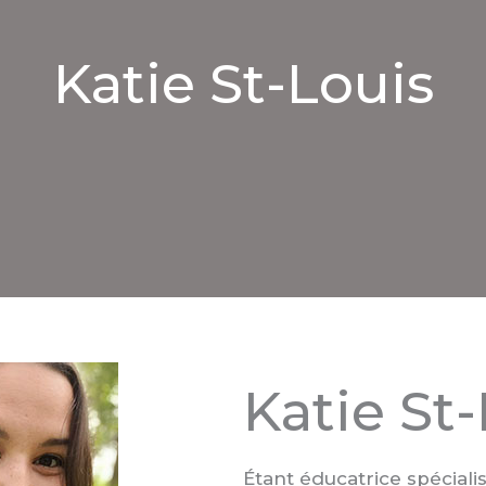
Katie St-Louis
Katie St
Étant éducatrice spéciali