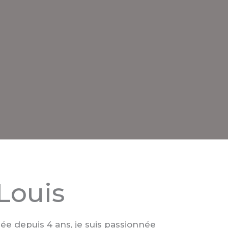
-Louis
sée depuis 4 ans, je suis passionnée